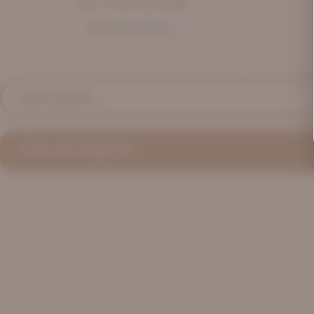
Mini 7-Pack Play Dough
EREN KIRTASİYE
⭐ View All Categories